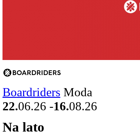
Boardriders
Moda
22.
06.26
-
16.
08.26
Na lato