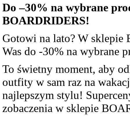
Do –30% na wybrane prod
BOARDRIDERS!
Gotowi na lato? W sklepi
Was do -30% na wybrane 
To świetny moment, aby od
outfity w sam raz na wakacj
najlepszym stylu! Supercen
zobaczenia w sklepie B