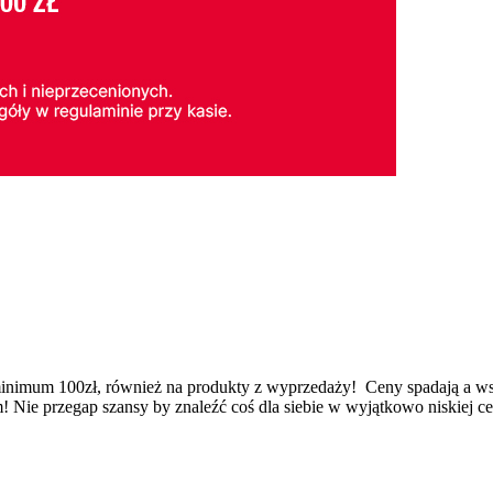
um 100zł, również na produkty z wyprzedaży! Ceny spadają a wszystki
 Nie przegap szansy by znaleźć coś dla siebie w wyjątkowo niskiej ce