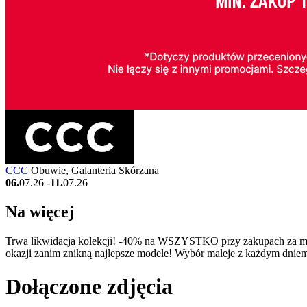
CCC
Obuwie, Galanteria Skórzana
06.
07.26
-
11.
07.26
Na więcej
Trwa likwidacja kolekcji! -40% na WSZYSTKO przy zakupach za minim
okazji zanim znikną najlepsze modele! Wybór maleje z każdym dniem!
Dołączone
zdjęcia