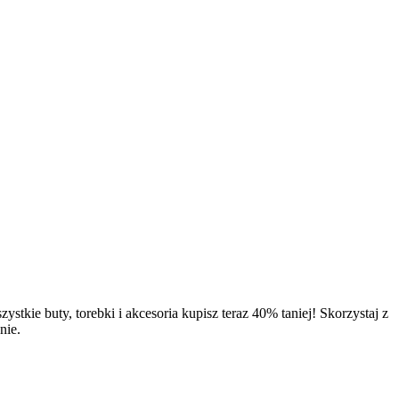
e buty, torebki i akcesoria kupisz teraz 40% taniej! Skorzystaj z
nie.