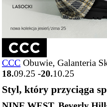
CCC
Obuwie, Galanteria S
18.
09.25
-
20.
10.25
Styl, który przyciąga sp
NINE WEST, Beverly Hill