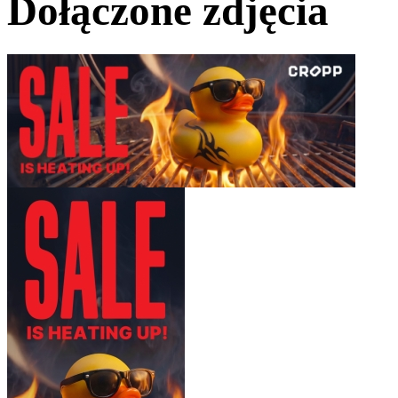
Dołączone
zdjęcia