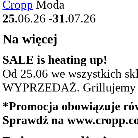
Cropp
Moda
25.
06.26
-
31.
07.26
Na więcej
SALE is heating up!
Od 25.06 we wszystkich sk
WYPRZEDAŻ. Grillujemy ce
*Promocja obowiązuje rów
Sprawdź na
www.cropp.c