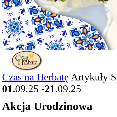
Czas na Herbatę
Artykuły 
01.
09.25
-
21.
09.25
Akcja Urodzinowa