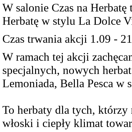
W salonie Czas na Herbatę 
Herbatę w stylu La Dolce V
Czas trwania akcji 1.09 - 2
W ramach tej akcji zachęca
specjalnych, nowych herbat
Lemoniada, Bella Pesca w s
To herbaty dla tych, którzy 
włoski i ciepły klimat towa