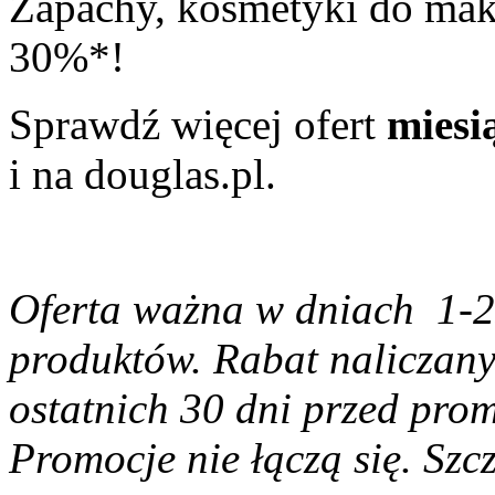
Zapachy, kosmetyki do maki
30%*!
Sprawdź więcej ofert
miesi
i na douglas.pl.
Oferta ważna w dniach 1-2
produktów. Rabat naliczany 
ostatnich 30 dni przed pro
Promocje nie łączą się. Szc