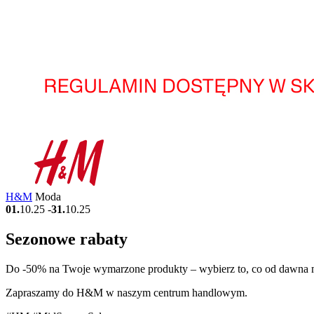
H&M
Moda
01.
10.25
-
31.
10.25
Sezonowe rabaty
Do -50% na Twoje wymarzone produkty – wybierz to, co od dawna ma
Zapraszamy do H&M w naszym centrum handlowym.