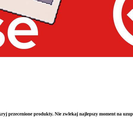
j przecenione produkty. Nie zwlekaj najlepszy moment na uzupełni