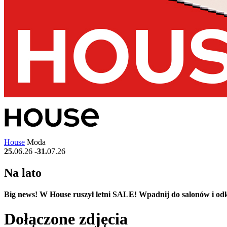
House
Moda
25.
06.26
-
31.
07.26
Na lato
Big news! W House ruszył letni SALE! Wpadnij do salonów i odkry
Dołączone
zdjęcia