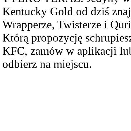
Kentucky Gold od dziś znaj
Wrapperze, Twisterze i Quri
Którą propozycję schrupies
KFC, zamów w aplikacji lub 
odbierz na miejscu.