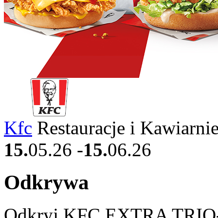
Kfc
Restauracje i Kawiarni
15.
05.26
-
15.
06.26
Odkrywa
Odkryj KFC EXTRA TRIO- a