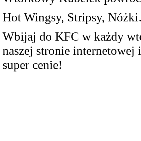
Hot Wingsy, Stripsy, Nóżk
Wbijaj do KFC w każdy wto
naszej stronie internetowej
super cenie!