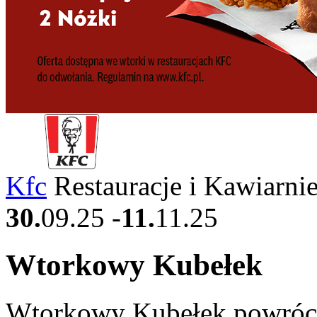
Kfc
Restauracje i Kawiarni
30.
09.25
-
11.
11.25
Wtorkowy Kubełek
Wtorkowy Kubełek powróci