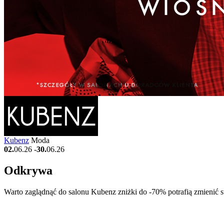
Kubenz
Moda
02.
06.26
-
30.
06.26
Odkrywa
Warto zaglądnąć do salonu Kubenz zniżki do -70% potrafią zmienić 