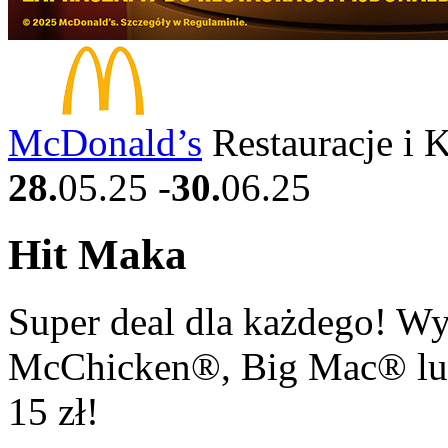
McDonald’s
Restauracje i 
28.
05.25
-
30.
06.25
Hit Maka
Super deal dla każdego! Wy
McChicken®, Big Mac® lub
15 zł!