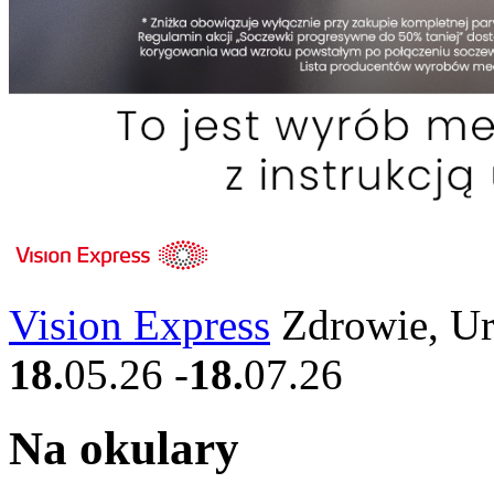
Vision Express
Zdrowie, U
18.
05.26
-
18.
07.26
Na okulary