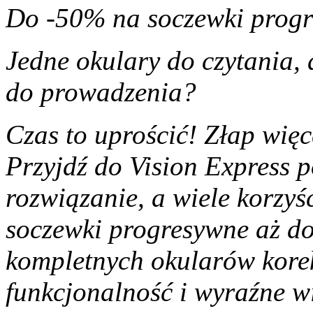
Do -50% na soczewki prog
Jedne okulary do czytania, 
do prowadzenia?
Czas to uprościć! Złap więc
Przyjdź do Vision Express 
rozwiązanie, a wiele korzyś
soczewki progresywne aż do
kompletnych okularów kore
funkcjonalność i wyraźne wi