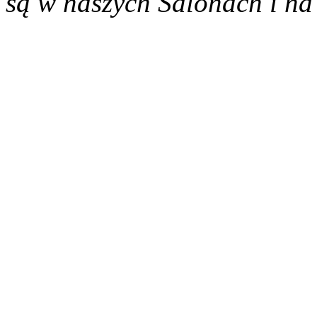
są w naszych Salonach i na 