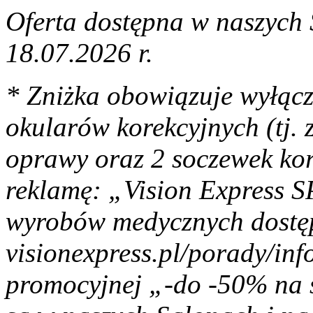
Oferta dostępna w naszych 
18.07.2026 r.
* Zniżka obowiązuje wyłącz
okularów korekcyjnych (tj. 
oprawy oraz 2 soczewek ko
reklamę: „Vision Express S
wyrobów medycznych dostę
visionexpress.pl/porady/info
promocyjnej „-do -50% na 