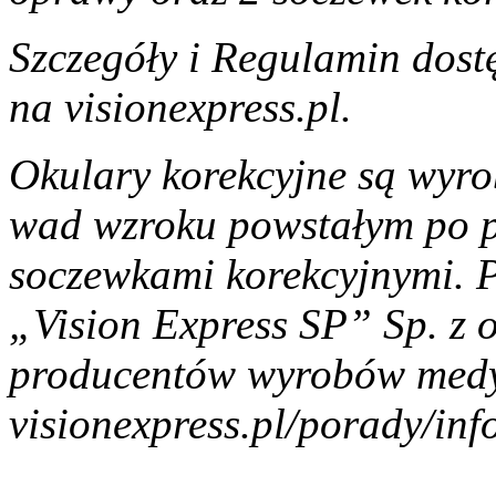
Szczegóły i Regulamin dost
na visionexpress.pl.
Okulary korekcyjne są wy
wad wzroku powstałym po p
soczewkami korekcyjnymi. 
„Vision Express SP” Sp. z o
producentów wyrobów medy
visionexpress.pl/porady/inf