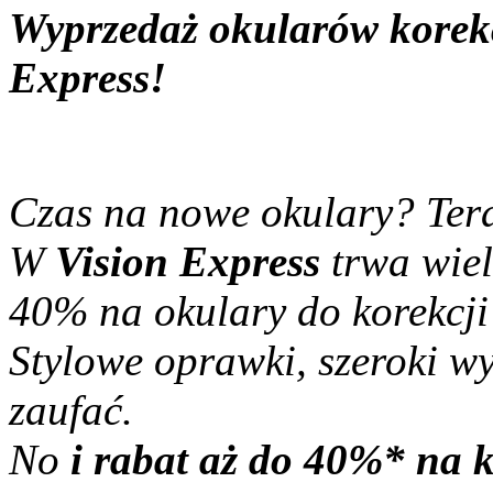
Wyprzedaż okularów korek
Express!
Czas na nowe okulary? Tera
W
Vision Express
trwa wiel
40% na okulary do korekcji
Stylowe oprawki, szeroki wy
zaufać.
No
i rabat aż do 40%* na 