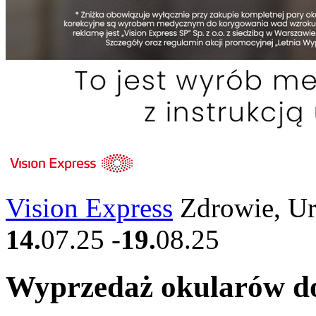
Vision Express
Zdrowie, U
14.
07.25
-
19.
08.25
Wyprzedaż okularów d