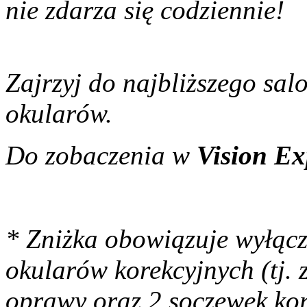
nie zdarza się codziennie!
Zajrzyj do najbliższego sal
okularów.
Do zobaczenia w
Vision Ex
* Zniżka obowiązuje wyłącz
okularów korekcyjnych (tj. 
oprawy oraz 2 soczewek kor