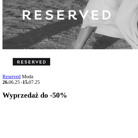
Reserved
Moda
26.
06.25
-
15.
07.25
Wyprzedaż do -50%