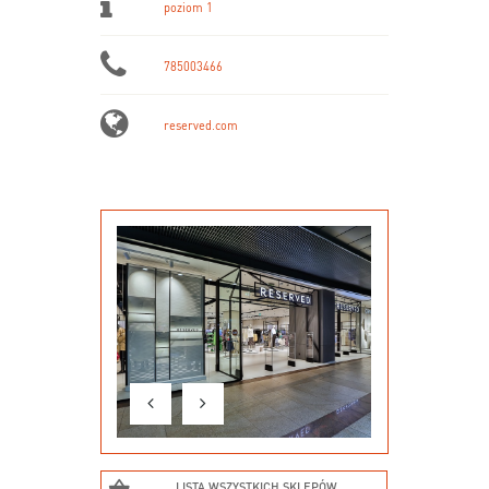
poziom 1
785003466
reserved.com
LISTA WSZYSTKICH SKLEPÓW