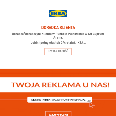
DORADCA KLIENTA
Doradca/Doradczyni Klienta w Punkcie Planowania w CH Cuprum
Arena,
Lubin (pełny etat lub 3/4 etatu), IKEA...
CZYTAJ CAŁOŚĆ