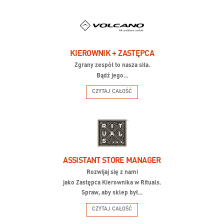
KIEROWNIK + ZASTĘPCA
Zgrany zespół to nasza siła.
Bądź jego...
CZYTAJ CAŁOŚĆ
ASSISTANT STORE MANAGER
Rozwijaj się z nami
jako Zastępca Kierownika w Rituals.
Spraw, aby sklep był...
CZYTAJ CAŁOŚĆ