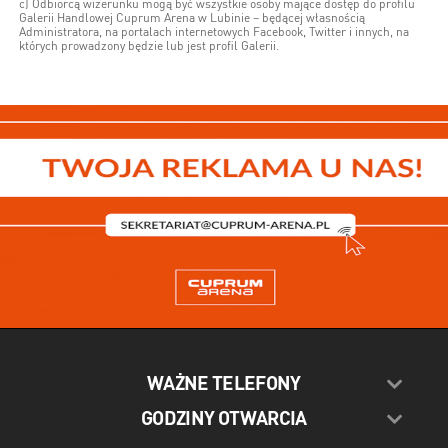
c) Odbiorcą wizerunku mogą być wszystkie osoby mające dostęp do profilu
Galerii Handlowej Cuprum Arena w Lubinie – będącej własnością
Administratora, na portalach internetowych Facebook, Twitter i innych, na
których prowadzony będzie lub jest profil Galerii.
WAŻNE TELEFONY
GODZINY OTWARCIA