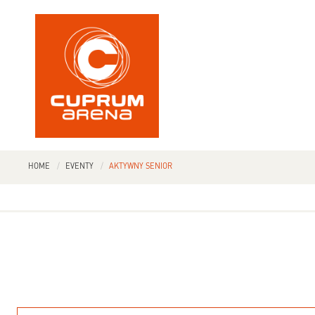
HOME
EVENTY
AKTYWNY SENIOR