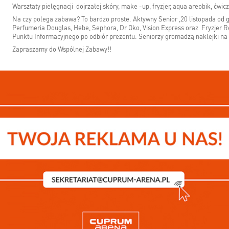
Warsztaty pielęgnacji dojrzałej skóry, make -up, fryzjer, aqua areobik, ćwi
Na czy polega zabawa? To bardzo proste. Aktywny Senior ,20 listopada od g
Perfumeria Douglas, Hebe, Sephora, Dr Oko, Vision Express oraz Fryzjer Rev
Punktu Informacyjnego po odbiór prezentu. Seniorzy gromadzą naklejki na
Zapraszamy do Wspólnej Zabawy!!