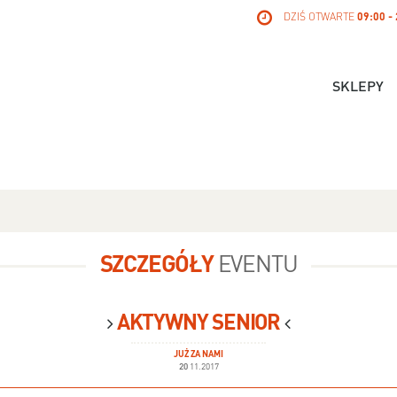
DZIŚ OTWARTE
09:00 -
SKLEPY
SZCZEGÓŁY
EVENTU
AKTYWNY SENIOR
JUŻ ZA NAMI
20
11.2017