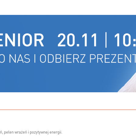
 pełen wrażeń i pozytywnej energii.