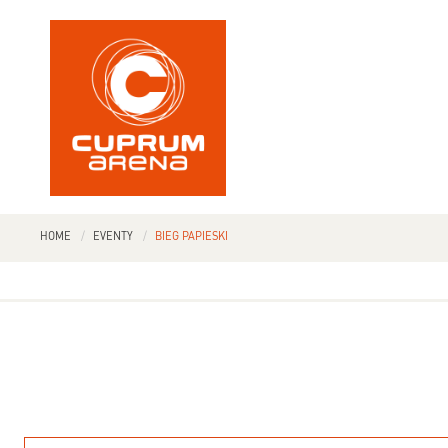
HOME
EVENTY
BIEG PAPIESKI