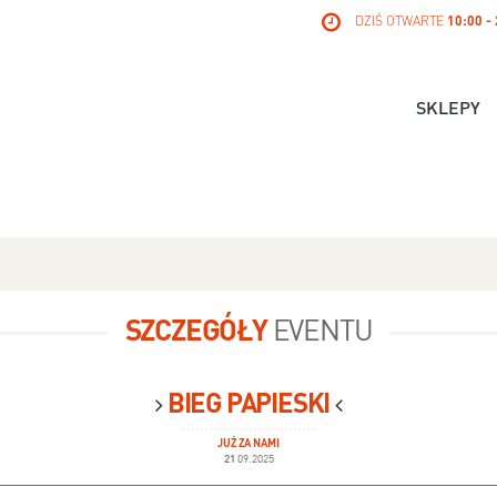
DZIŚ OTWARTE
10:00 -
SKLEPY
SZCZEGÓŁY
EVENTU
BIEG PAPIESKI
JUŻ ZA NAMI
21
09.2025