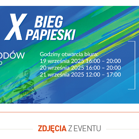
ZDJĘCIA
Z EVENTU