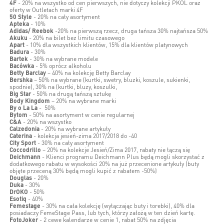
4F
- 20% na wszystko od cen pierwszych, nie dotyczy kolekcji PKOL oraz
oferty w Outletach marki 4F
50 Style
- 20% na cały asortyment
Apteka
- 10%
Adidas/ Reebok
-20% na pierwszą rzecz, druga tańsza 30% najtańsza 50%
Akuku
- 20% na bilet bez limitu czasowego
Apart
- 10% dla wszystkich klientów, 15% dla klientów platynowych
Badura
- 30%
Bartek
- 30% na wybrane modele
Bacówka
- 5% oprócz alkoholu
Betty Barclay
– 40% na kolekcję Betty Barclay
Bershka
– 50% na wybrane (kurtki, swetry, bluzki, koszule, sukienki,
spodnie), 30% na (kurtki, bluzy, koszulki,
Big Star
- 50% na drugą tańszą sztukę
Body Kingdom
– 20% na wybrane marki
By o La La
- 50%
Bytom
- 50% na asortyment w cenie regularnej
C&A
- 20% na wszystko
Calzedonia
- 20% na wybrane artykuły
Caterina
- kolekcja jesień-zima 2017/2018 do -40
City Sport
- 30% na cały asortyment
Coccodrillo
– 20% na kolekcje Jesień/Zima 2017, rabaty nie łączą się
Deichmann
- Klienci programu Deichmann Plus będą mogli skorzystać z
dodatkowego rabatu w wysokości 20% na już przecenione artykuły (buty
objęte przeceną 30% będą mogli kupić z rabatem -50%)
Douglas
- 20%
Duka
- 30%
DrOKO
- 50%
Esotiq
- 40%
Femestage
- 30% na cała kolekcję (wyłączając buty i torebki), 40% dla
posiadaczy FemeStage Pass, lub tych, którzy założą w ten dzień kartę.
FotoJoker
- 2 cewe kalendarze w cenie 1, rabat 50% na zdjęcia