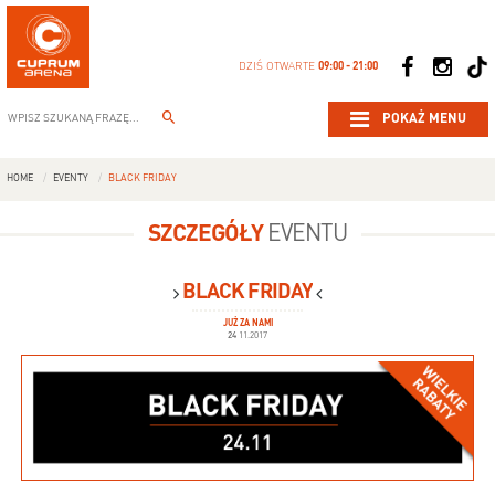
DZIŚ OTWARTE
09:00 - 21:00
POKAŻ MENU
HOME
EVENTY
BLACK FRIDAY
SZCZEGÓŁY
EVENTU
BLACK FRIDAY
JUŻ ZA NAMI
24
11.2017