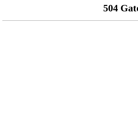
504 Gat