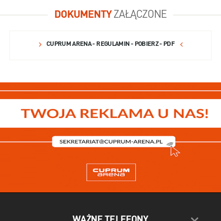
DOKUMENTY
ZAŁĄCZONE
CUPRUM ARENA - REGULAMIN - POBIERZ - PDF
WAŻNE TELEFONY