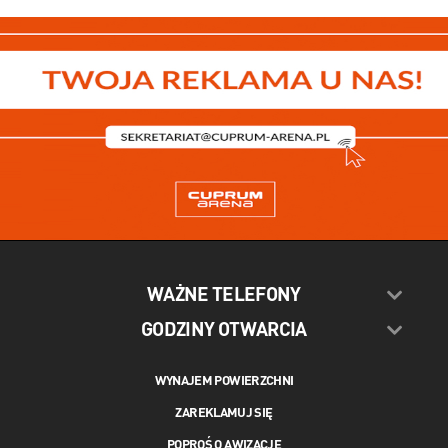
WAŻNE TELEFONY
GODZINY OTWARCIA
WYNAJEM POWIERZCHNI
ZAREKLAMUJ SIĘ
POPROŚ O AWIZACJĘ