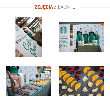
ZDJĘCIA
Z EVENTU