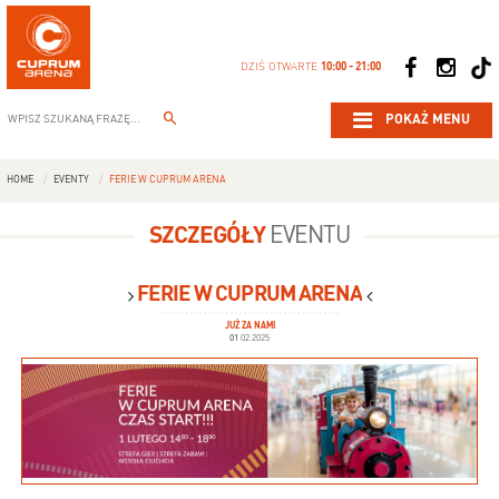
DZIŚ OTWARTE
10:00 - 21:00
POKAŻ MENU
HOME
EVENTY
FERIE W CUPRUM ARENA
SZCZEGÓŁY
EVENTU
FERIE W CUPRUM ARENA
JUŻ ZA NAMI
01
02.2025