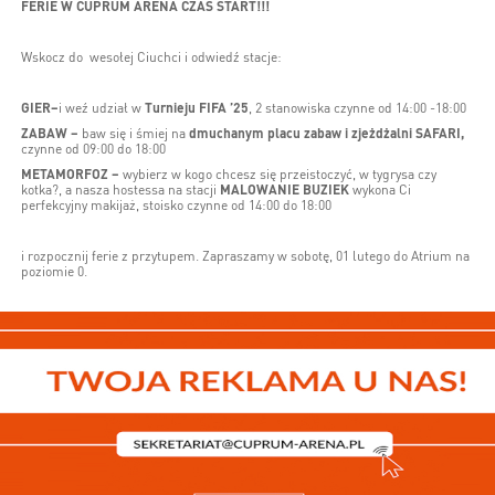
FERIE W CUPRUM ARENA CZAS START!!!
Wskocz do wesołej Ciuchci i odwiedź stacje:
GIER–
i weź udział w
Turnieju FIFA ’25
, 2 stanowiska czynne od 14:00 -18:00
ZABAW –
baw się i śmiej na
dmuchanym placu zabaw i zjeżdżalni SAFARI,
czynne od 09:00 do 18:00
METAMORFOZ –
wybierz w kogo chcesz się przeistoczyć, w tygrysa czy
kotka?, a nasza hostessa na stacji
MALOWANIE BUZIEK
wykona Ci
perfekcyjny makijaż, stoisko czynne od 14:00 do 18:00
i rozpocznij ferie z przytupem. Zapraszamy w sobotę, 01 lutego do Atrium na
poziomie 0.