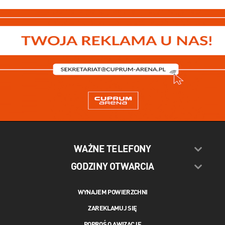
WAŻNE TELEFONY
GODZINY OTWARCIA
WYNAJEM POWIERZCHNI
ZAREKLAMUJ SIĘ
POPROŚ O AWIZACJĘ