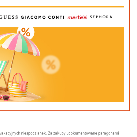
 wakacyjnych niespodzianek. Za zakupy udokumentowane paragonami