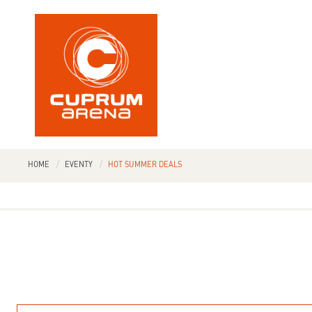
HOME
EVENTY
HOT SUMMER DEALS