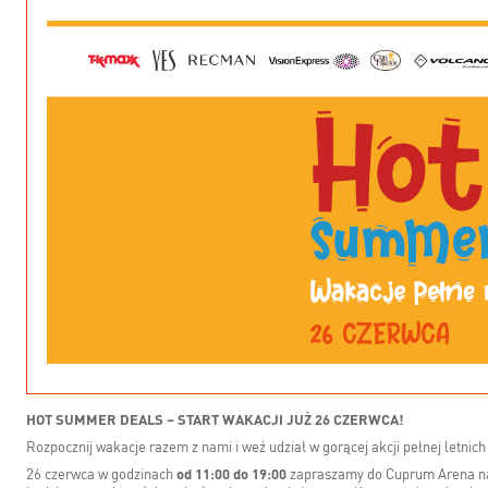
HOT SUMMER DEALS – START WAKACJI JUŻ 26 CZERWCA!
Rozpocznij wakacje razem z nami i weź udział w gorącej akcji pełnej letnich 
26 czerwca w godzinach
od 11:00 do 19:00
zapraszamy do Cuprum Arena na