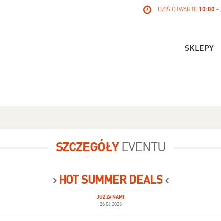
DZIŚ OTWARTE
10:00 -
SKLEPY
SZCZEGÓŁY
EVENTU
HOT SUMMER DEALS
JUŻ ZA NAMI
26
06.2026