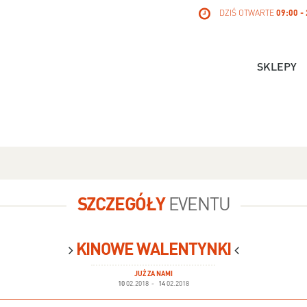
DZIŚ OTWARTE
09:00 -
SKLEPY
SZCZEGÓŁY
EVENTU
KINOWE WALENTYNKI
JUŻ ZA NAMI
10
02.2018
-
14
02.2018