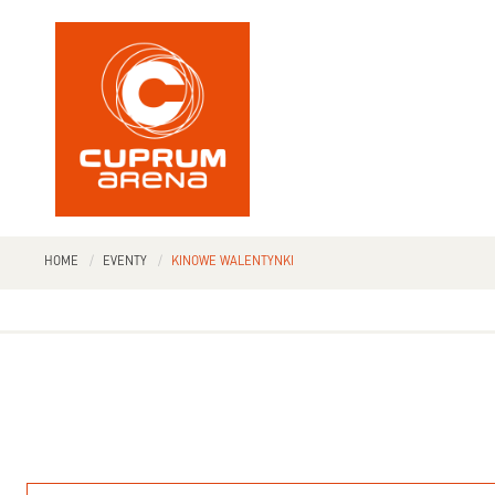
HOME
EVENTY
KINOWE WALENTYNKI