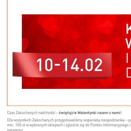
Czas Zakochanych nadchodzi –
świętujcie Walentynki razem z nami!
Dla wszystkich Zakochanych przygotowaliśmy wspaniałą niespodziankę – po
min. 100 zł w wybranych sklepach i zgłoście się do Punktu Informacyjne
paragonu.