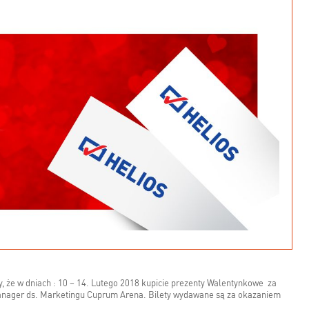
 że w dniach : 10 – 14. Lutego 2018 kupicie prezenty Walentynkowe za
 Manager ds. Marketingu Cuprum Arena. Bilety wydawane są za okazaniem