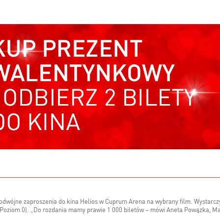
dwójne zaproszenia do kina Helios w Cuprum Arena na wybrany film. Wystarczy,
go (Poziom 0). „Do rozdania mamy prawie 1 000 biletów – mówi Aneta Powązka,