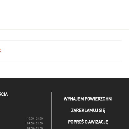
RCIA
WYNAJEM POWIERZCHNI
ZAREKLAMUJ SIĘ
10.00 - 21.00
POPROŚ O AWIZACJĘ
09.00 - 21.00
09.00 - 21.00