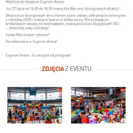
Wejdźcie do świata w Cuprum Arena!
Już 27 lipca od 14:00 do 18:00 mamy dla Was moc dżunglowych atrakcji!
Skaczcie po dżunglowym dmuchanym placu zabaw, odkrywajcie zwierzyniec
z robotyką LEGO i malujcie twarze w dzikie wzory. Nie przegapcie
brokatowych tatuaży ze zwierzątkami, malowania słoni długopisami 3D i
….kolorowej waty cukrowej!
Czeka Was suuper zabawa!!
Do zobaczenia w Cuprum Arena!
Cuprum Arena - tu zaczyna się przygoda!
ZDJĘCIA
Z EVENTU