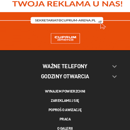
WAŻNE TELEFONY
GODZINY OTWARCIA
WYNAJEM POWIERZCHNI
ZAREKLAMUJ SIĘ
POPROŚ O AWIZACJĘ
PRACA
O GALERII