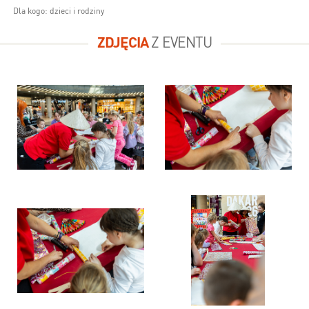
Dla kogo: dzieci i rodziny
ZDJĘCIA
Z EVENTU