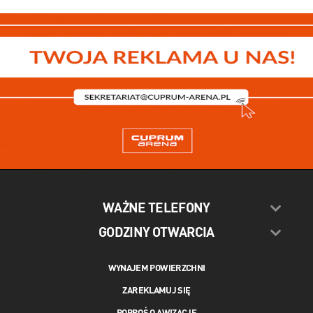
WAŻNE TELEFONY
GODZINY OTWARCIA
WYNAJEM POWIERZCHNI
ZAREKLAMUJ SIĘ