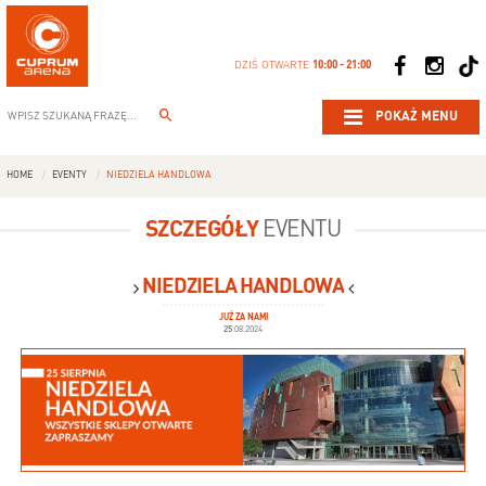
DZIŚ OTWARTE
10:00 - 21:00
POKAŻ MENU
HOME
EVENTY
NIEDZIELA HANDLOWA
SZCZEGÓŁY
EVENTU
NIEDZIELA HANDLOWA
JUŻ ZA NAMI
25
08.2024