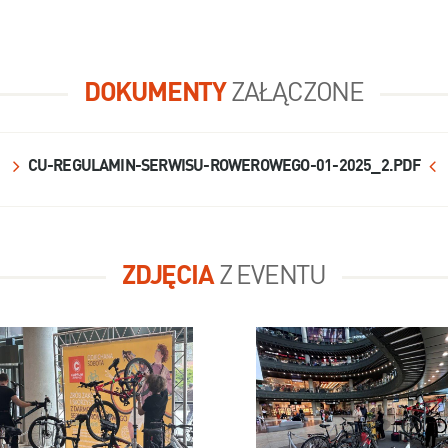
DOKUMENTY
ZAŁĄCZONE
CU-REGULAMIN-SERWISU-ROWEROWEGO-01-2025_2.PDF
ZDJĘCIA
Z EVENTU