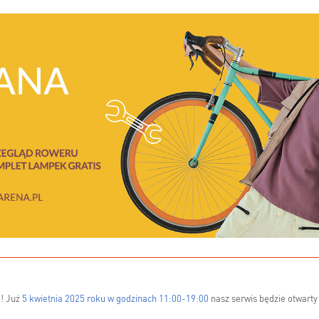
ę! Już
5 kwietnia 2025 roku w godzinach 11:00-19:00
nasz serwis będzie otwarty