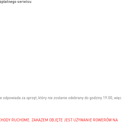
ezpłatnego serwisu
e odpowiada za sprzęt, który nie zostanie odebrany do godziny 19:00, więc
SCHODY RUCHOME. ZAKAZEM OBJĘTE JEST UŻYWANIE ROWERÓW NA