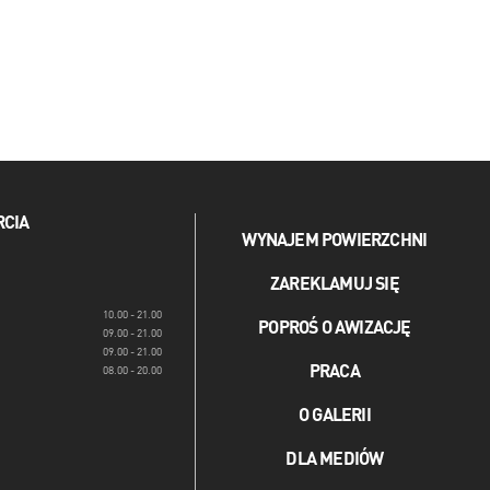
RCIA
WYNAJEM POWIERZCHNI
ZAREKLAMUJ SIĘ
10.00 - 21.00
POPROŚ O AWIZACJĘ
09.00 - 21.00
09.00 - 21.00
PRACA
08.00 - 20.00
O GALERII
DLA MEDIÓW