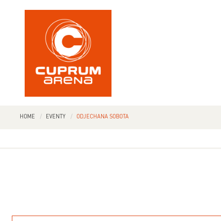
HOME
EVENTY
ODJECHANA SOBOTA