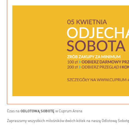
Czas na
ODLOTOWĄ SOBOTĘ
w Cuprum Arena
Zapraszamy wszystkich miłośników dwóch kółek na naszą Odlotową Sobot