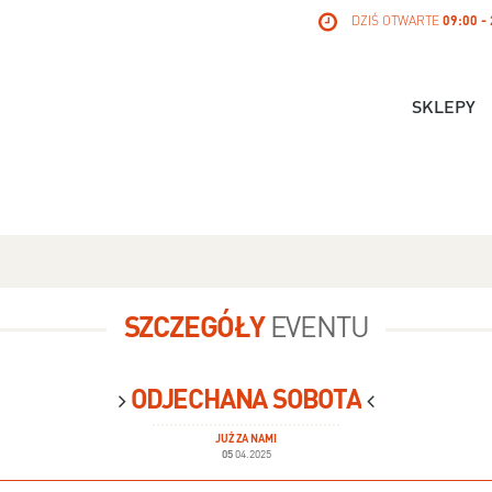
DZIŚ OTWARTE
09:00 -
SKLEPY
SZCZEGÓŁY
EVENTU
ODJECHANA SOBOTA
JUŻ ZA NAMI
05
04.2025