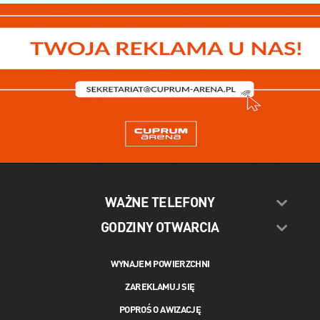
WAŻNE TELEFONY
GODZINY OTWARCIA
WYNAJEM POWIERZCHNI
ZAREKLAMUJ SIĘ
POPROŚ O AWIZACJĘ