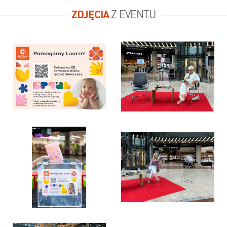
ZDJĘCIA
Z EVENTU