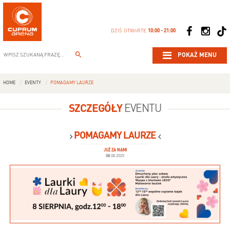
DZIŚ OTWARTE
10:00 - 21:00
POKAŻ MENU
HOME
EVENTY
POMAGAMY LAURZE
SZCZEGÓŁY
EVENTU
POMAGAMY LAURZE
JUŻ ZA NAMI
08
08.2025