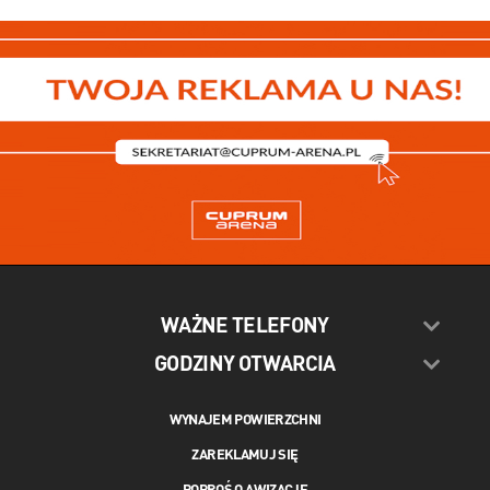
WAŻNE TELEFONY
GODZINY OTWARCIA
WYNAJEM POWIERZCHNI
ZAREKLAMUJ SIĘ