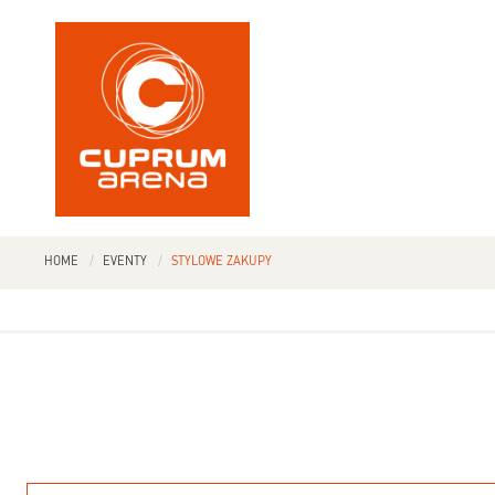
HOME
EVENTY
STYLOWE ZAKUPY