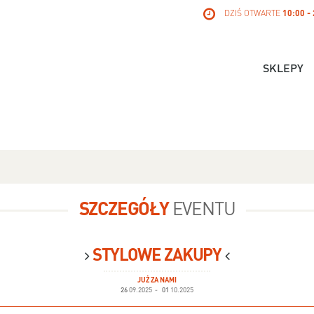
DZIŚ OTWARTE
10:00 -
SKLEPY
SZCZEGÓŁY
EVENTU
STYLOWE ZAKUPY
JUŻ ZA NAMI
26
09.2025
-
01
10.2025