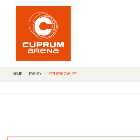
HOME
EVENTY
STYLOWE ZAKUPY