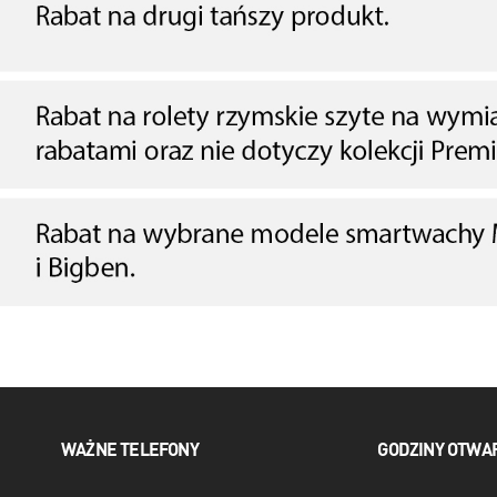
WAŻNE TELEFONY
GODZINY OTWA