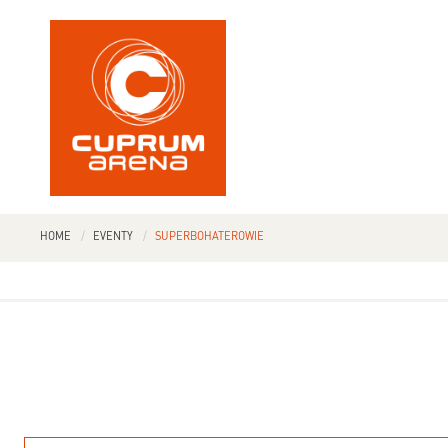
HOME
EVENTY
SUPERBOHATEROWIE