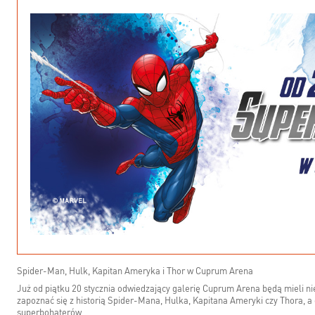
Spider-Man, Hulk, Kapitan Ameryka i Thor w Cuprum Arena
Już od piątku 20 stycznia odwiedzający galerię Cuprum Arena będą mieli n
zapoznać się z historią Spider-Mana, Hulka, Kapitana Ameryki czy Thora, a
superbohaterów.