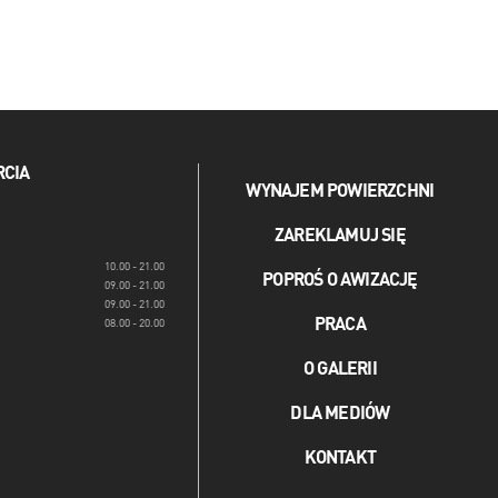
RCIA
WYNAJEM POWIERZCHNI
ZAREKLAMUJ SIĘ
10.00 - 21.00
POPROŚ O AWIZACJĘ
09.00 - 21.00
09.00 - 21.00
PRACA
08.00 - 20.00
O GALERII
DLA MEDIÓW
KONTAKT