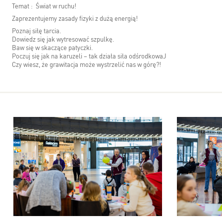
Temat : Świat w ruchu!
Zaprezentujemy zasady fizyki z dużą energią!
Poznaj siłę tarcia.
Dowiedz się jak wytresować szpulkę.
Baw się w skaczące patyczki.
Poczuj się jak na karuzeli – tak działa siła odśrodkowaJ
Czy wiesz, że grawitacja może wystrzelić nas w górę?!