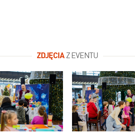
ZDJĘCIA
Z EVENTU