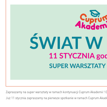
Zapraszamy na super warsztaty w ramach kontynuacji Cuprum Akademii ! Odb
Już 11 stycznia zapraszamy na pierwsze spotkanie w ramach Cuprum Akad