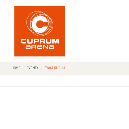
HOME
EVENTY
ŚWIAT RUCHU