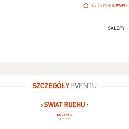
DZIŚ OTWARTE
09:00 -
SKLEPY
SZCZEGÓŁY
EVENTU
ŚWIAT RUCHU
JUŻ ZA NAMI
11
01.2025