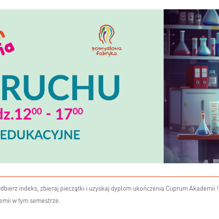
ierz indeks, zbieraj pieczątki i uzyskaj dyplom ukończenia Cuprum Akademii !
emii w tym semestrze.