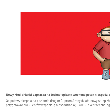
Nowy MediaMarkt zaprasza na technologiczny weekend pełen niespodzi
Od połowy sierpnia na poziomie drugim Cuprum Areny działa nowy sklep Me
przygotował dla klientów wspaniałą niespodziankę – wielki event technolo