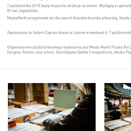
7 października 2018 będą muzyczne atrakcje na scenie. Wystąpią tu gwiazdy
Of Jan Jagodziński .
MediaMarkt przygotował też dla swoich klientów bramkę piłkarską. Każdy c
Zapraszamy do Galerii Cuprum Arena w Lubinie w weekend 6-7 październik
Organizatorem październikowego wydarzenia jest Media Markt Polska Bis 
Douglas, Revlon, atut school, Dolnośląska Giełda Fonograficzna, Akuku Pla