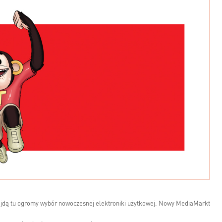
najdą tu ogromy wybór nowoczesnej elektroniki użytkowej. Nowy MediaMarkt