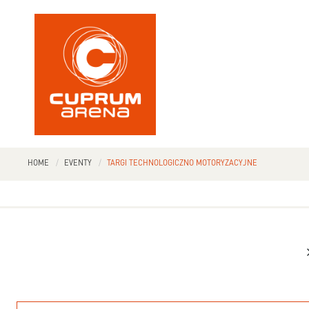
HOME
EVENTY
TARGI TECHNOLOGICZNO MOTORYZACYJNE