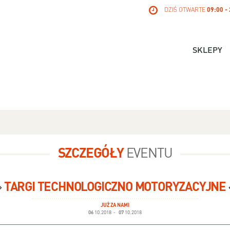
DZIŚ OTWARTE
09:00 -
SKLEPY
SZCZEGÓŁY
EVENTU
TARGI TECHNOLOGICZNO MOTORYZACYJNE
JUŻ ZA NAMI
06
10.2018
-
07
10.2018