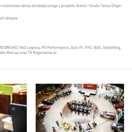
 mistrzowie tańca akrobatycznego z projektu Ocelot i Studio Tańca Origin
tym sklepie.
RATOWISKO, VAG Legnica, PG Performance, Auto PJ, HYC-BAS, DetailKing,
udio Marcos oraz TV Regionalna.pl .