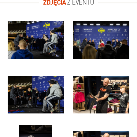
ZDJĘCIA
Z EVENTU