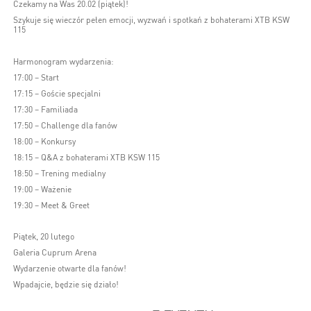
Czekamy na Was 20.02 (piątek)!
Szykuje się wieczór pełen emocji, wyzwań i spotkań z bohaterami XTB KSW
115
Harmonogram wydarzenia:
17:00 – Start
17:15 – Goście specjalni
17:30 – Familiada
17:50 – Challenge dla fanów
18:00 – Konkursy
18:15 – Q&A z bohaterami XTB KSW 115
18:50 – Trening medialny
19:00 – Ważenie
19:30 – Meet & Greet
Piątek, 20 lutego
Galeria Cuprum Arena
Wydarzenie otwarte dla fanów!
Wpadajcie, będzie się działo!