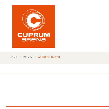
HOME
EVENTY
WEEKEND OKAZJI