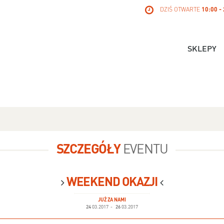
DZIŚ OTWARTE
10:00 -
SKLEPY
SZCZEGÓŁY
EVENTU
WEEKEND OKAZJI
JUŻ ZA NAMI
24
03.2017
-
26
03.2017