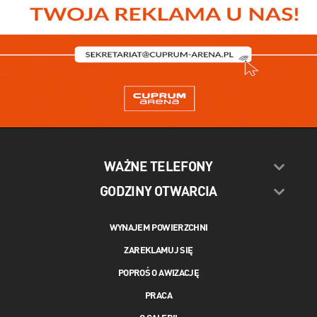
WAŻNE TELEFONY
GODZINY OTWARCIA
WYNAJEM POWIERZCHNI
ZAREKLAMUJ SIĘ
POPROŚ O AWIZACJĘ
PRACA