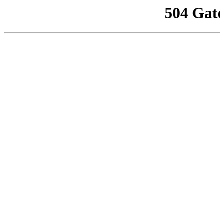
504 Gat