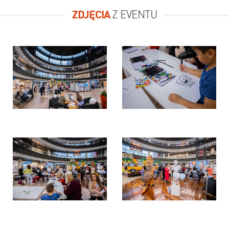
ZDJĘCIA
Z EVENTU