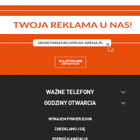
WAŻNE TELEFONY
GODZINY OTWARCIA
WYNAJEM POWIERZCHNI
ZAREKLAMUJ SIĘ
POPROŚ O AWIZACJĘ