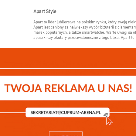
Apart Style
Apart to lider jubilerstwa na polskim rynku, który swoją ni
Apart jest ceniony za największy wybór biżuterii z diamenta
marek popularnych, a także smartwatche. Warte uwagi są obec
apaszki czy okulary przeciwsłoneczne z logo Elixa. Apart t