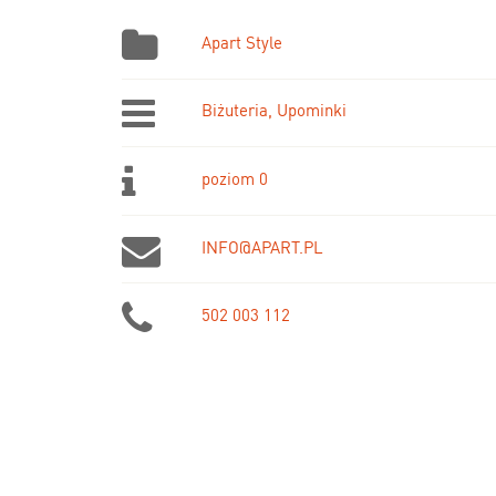
Apart Style
Biżuteria, Upominki
poziom 0
INFO@APART.PL
502 003 112