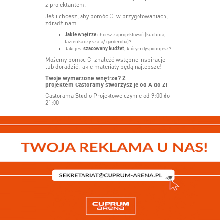
z projektantem.
Jeśli chcesz, aby pomóc Ci w przygotowaniach,
zdradź nam:
Jakie wnętrze
chcesz zaprojektować (kuchnia,
łazienka czy szafa/ garderoba)?
Jaki jest
szacowany budżet
, którym dysponujesz?
Możemy pomóc Ci znaleźć wstępne inspiracje
lub doradzić, jakie materiały będą najlepsze!
Twoje wymarzone wnętrze? Z
projektem Castoramy stworzysz je od A do Z!
Castorama Studio Projektowe czynne od 9:00 do
21:00