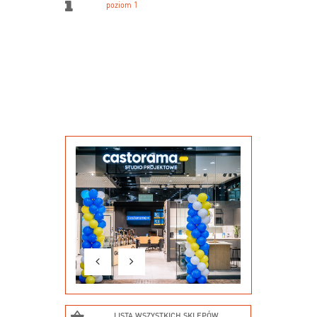
poziom 1
LISTA WSZYSTKICH SKLEPÓW