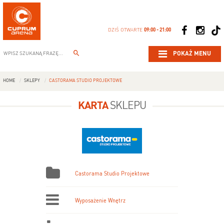
DZIŚ OTWARTE
09:00 - 21:00
POKAŻ MENU
HOME
SKLEPY
CASTORAMA STUDIO PROJEKTOWE
KARTA
SKLEPU
Castorama Studio Projektowe
Wyposażenie Wnętrz