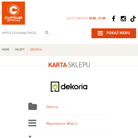
DZIŚ OTWARTE
10:00 - 21:00
POKAŻ MENU
HOME
SKLEPY
DEKORIA
KARTA
SKLEPU
Dekoria
Wyposażenie Wnętrz