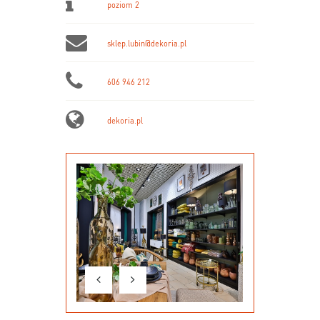
poziom 2
sklep.lubin@dekoria.pl
606 946 212
dekoria.pl