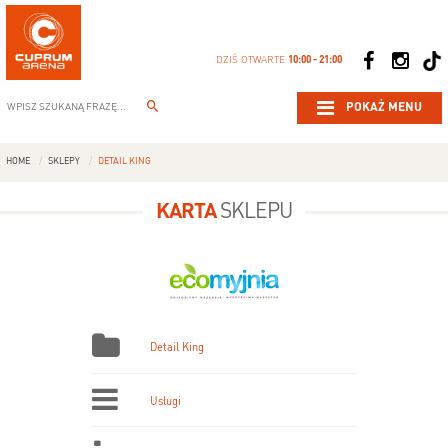
DZIŚ OTWARTE
10:00 - 21:00
POKAŻ MENU
HOME
SKLEPY
DETAIL KING
KARTA
SKLEPU
Detail King
Usługi