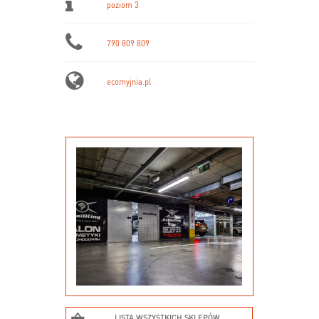
poziom 3
790 809 809
ecomyjnia.pl
LISTA WSZYSTKICH SKLEPÓW