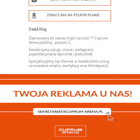
ZOBACZ NAS NA PEŁNYM PLANIE
Detail King
Zapraszamy do naszej myjni ręcznej !!! Cuprum
Arena parking , poziom 3.
Świadczymy usługi: mycia i pielęgnacji
pojazdów,prania tapicerek i podsufitek.
Specjalizujemy się również w świadczeniu usług
ozonowania wnętrz, wentylacji oraz klimatyzacji.